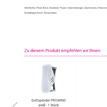
Altenheime, Privat, Büros, Kanzleien, Praxen, Veranstaltungen, Gastronomie, Fitnesss
Schädlingsschreck; Tiervertreiber;
Zu diesem Produkt empfehlen wir Ihnen:
Duftspender PROWIND
weiß - 1 Stück