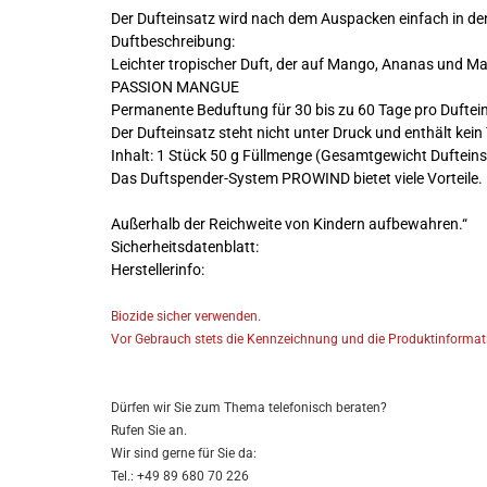
Der Dufteinsatz wird nach dem Auspacken einfach in d
Duftbeschreibung:
Leichter tropischer Duft, der auf Mango, Ananas und Ma
PASSION MANGUE
Permanente Beduftung für 30 bis zu 60 Tage pro Duftei
Der Dufteinsatz steht nicht unter Druck und enthält kein 
Inhalt: 1 Stück 50 g Füllmenge (Gesamtgewicht Dufteins
Das Duftspender-System PROWIND bietet viele Vorteile.
Außerhalb der Reichweite von Kindern aufbewahren.“
Sicherheitsdatenblatt:
Herstellerinfo:
Biozide sicher verwenden.
Vor Gebrauch stets die Kennzeichnung und die Produktinformati
Dürfen wir Sie zum Thema telefonisch beraten?
Rufen Sie an.
Wir sind gerne für Sie da:
Tel.: +49 89 680 70 226