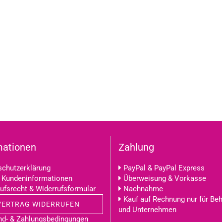
mationen
Zahlung
chutzerklärung
PayPal & PayPal Express
 Kundeninformationen
Überweisung & Vorkasse
ufsrecht & Widerrufsformular
Nachnahme
Kauf auf Rechnung nur für Be
VERTRAG WIDERRUFEN
und Unternehmen
nd- & Zahlungsbedingungen