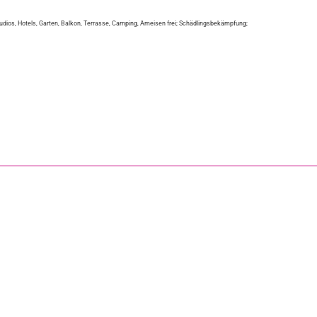
tudios, Hotels, Garten, Balkon, Terrasse, Camping, Ameisen frei; Schädlingsbekämpfung;