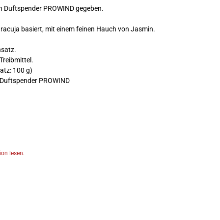
en
Duftspender PROWIND
gegeben.
racuja basiert, mit einem feinen Hauch von Jasmin.
nsatz.
Treibmittel.
atz: 100 g)
Duftspender PROWIND
on lesen.