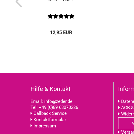
12,95 EUR
Hilfe & Kontakt
Infor
Email:
info@zeder.de
Datens
Tel:
+49 (0)89 68070226
AGB &
Callback Service
Widerr
Kontaktformular
Impressum
Versa