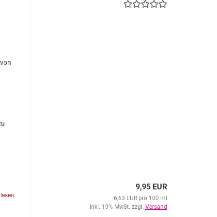
 von
zu
9,95 EUR
lesen.
6,63 EUR pro 100 ml
inkl. 19% MwSt. zzgl.
Versand