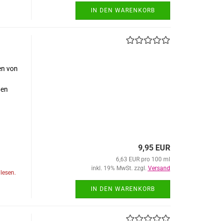
IN DEN WARENKORB
en von
nen
9,95 EUR
6,63 EUR pro 100 ml
inkl. 19% MwSt. zzgl.
Versand
lesen.
IN DEN WARENKORB