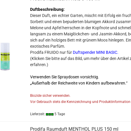
Duftbeschreibung:
Dieser Duft, ein echter Garten, mischt mit Erfolg ein fruc
Sorbett und einen bepuderten blumigen Akkord zusam
Melone und Apfel herrschen in der Kopfnote und schme
langsam zu einem Maiglöckchen- und Jasmin-Akkord, be
sich auf ein holziges Bett mit grünem Moos hinlegen. Ei
exotisches Parfüm.
Prodifa FRUIDO nur für
Duftspender MINI BASIC
.
​(Klicken Sie bitte auf das Bild, um mehr über den Artikel 
erfahren.)
Verwenden Sie Spraydosen vorsichtig.
„Außerhalb der Reichweite von Kindern aufbewahren.“
Biozide sicher verwenden.
Vor Gebrauch stets die Kennzeichnung und Produktinformation 
Lieferzeit:
5 Tage
Prodifa Raumduft MENTHOL PLUS 150 ml