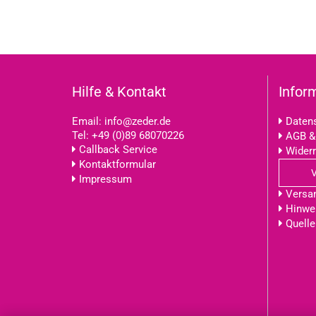
Hilfe & Kontakt
Infor
Email:
info@zeder.de
Datens
Tel:
+49 (0)89 68070226
AGB &
Callback Service
Widerr
Kontaktformular
Impressum
Versa
Hinwei
Quelle