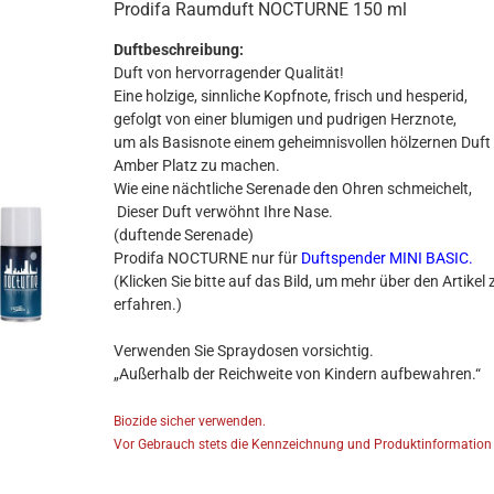
Prodifa Raumduft NOCTURNE 150 ml
Duftbeschreibung:
Duft von hervorragender Qualität!
Eine holzige, sinnliche Kopfnote, frisch und hesperid,
gefolgt von einer blumigen und pudrigen Herznote,
um als Basisnote einem geheimnisvollen hölzernen Duft
Amber Platz zu machen.
Wie eine nächtliche Serenade den Ohren schmeichelt,
Dieser Duft verwöhnt Ihre Nase.
(duftende Serenade)
Prodifa NOCTURNE nur für
Duftspender MINI BASIC
.
​(Klicken Sie bitte auf das Bild, um mehr über den Artikel 
erfahren.)
Verwenden Sie Spraydosen vorsichtig.
„Außerhalb der Reichweite von Kindern aufbewahren.“
Biozide sicher verwenden.
Vor Gebrauch stets die Kennzeichnung und Produktinformation 