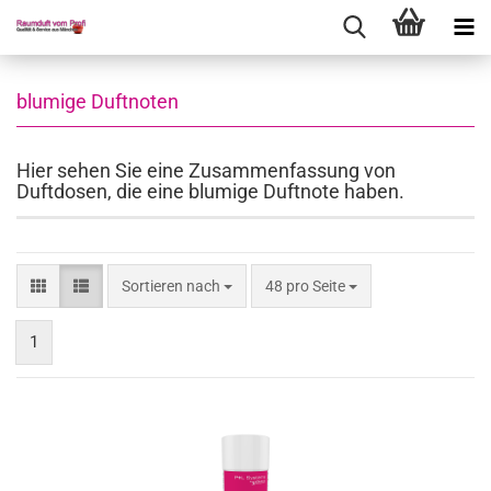
blumige Duftnoten
Hier sehen Sie eine Zusammenfassung von
Duftdosen, die eine blumige Duftnote haben.
Sortieren nach
pro Seite
Sortieren nach
48 pro Seite
1