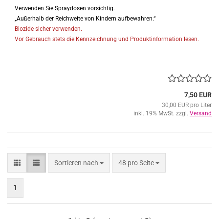
Verwenden Sie Spraydosen vorsichtig.
„Außerhalb der Reichweite von Kindern aufbewahren.“
Biozide sicher verwenden.
Vor Gebrauch stets die Kennzeichnung und Produktinformation lesen.
7,50 EUR
30,00 EUR pro Liter
inkl. 19% MwSt. zzgl.
Versand
Sortieren nach
pro Seite
Sortieren nach
48 pro Seite
1