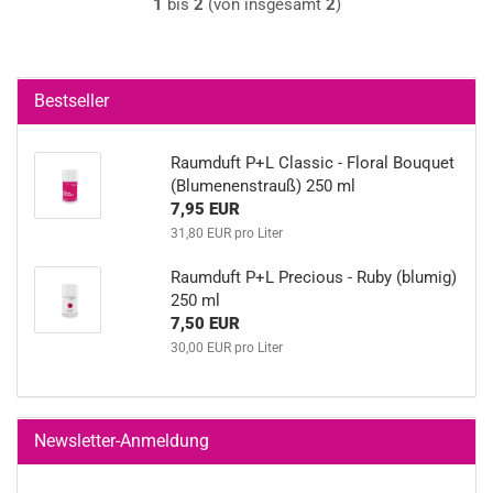
1
bis
2
(von insgesamt
2
)
Bestseller
Raumduft P+L Classic - Floral Bouquet
(Blumenenstrauß) 250 ml
7,95 EUR
31,80 EUR pro Liter
Raumduft P+L Precious - Ruby (blumig)
250 ml
7,50 EUR
30,00 EUR pro Liter
Newsletter-Anmeldung