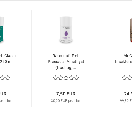
L Classic
Raumduft P+L
Air 
 250 ml
Precious - Amethyst
Insekten
(fruchtig)...
EUR
7,50 EUR
24,
ro Liter
30,00 EUR pro Liter
99,80 E