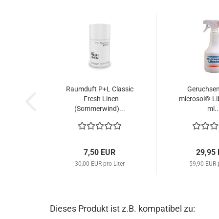
Raumduft P+L Classic
Geruchsen
- Fresh Linen
microsol®-Li
(Sommerwind)...
ml..
7,50 EUR
29,95
30,00 EUR pro Liter
59,90 EUR p
Dieses Produkt ist z.B. kompatibel zu: