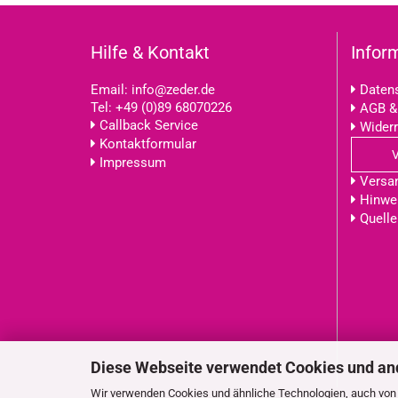
Hilfe & Kontakt
Infor
Email:
info@zeder.de
Datens
Tel:
+49 (0)89 68070226
AGB &
Callback Service
Widerr
Kontaktformular
Impressum
Versa
Hinwei
Quelle
Diese Webseite verwendet Cookies und an
Wir verwenden Cookies und ähnliche Technologien, auch von D