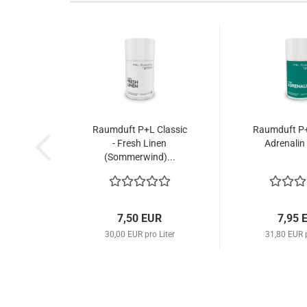
Raumduft P+L Classic
Raumduft P+
- Fresh Linen
Adrenalin
(Sommerwind)...
7,50 EUR
7,95 
30,00 EUR pro Liter
31,80 EUR p