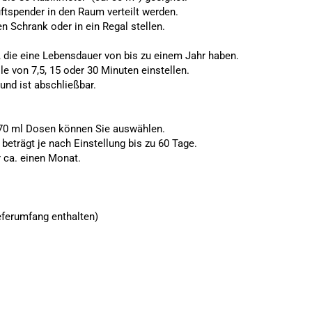
tspender in den Raum verteilt werden.
n Schrank oder in ein Regal stellen.
, die eine Lebensdauer von bis zu einem Jahr haben.
le von 7,5, 15 oder 30 Minuten einstellen.
und ist abschließbar.
270 ml Dosen
können Sie auswählen.
eträgt je nach Einstellung bis zu 60 Tage.
r ca. einen Monat.
ieferumfang enthalten)