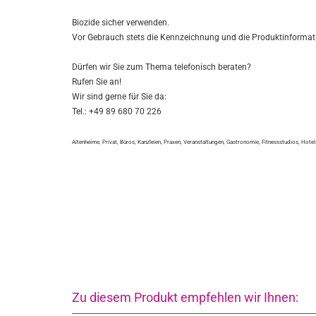
Biozide sicher verwenden.
Vor Gebrauch stets die Kennzeichnung und die Produktinformati
Dürfen wir Sie zum Thema telefonisch beraten?
Rufen Sie an!
Wir sind gerne für Sie da:
Tel.: +49 89 680 70 226
Altenheime, Privat, Büros, Kanzleien, Praxen, Veranstaltungen, Gastronomie, Fitnessstudios, Hote
Zu diesem Produkt empfehlen wir Ihnen: