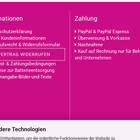
mationen
Zahlung
chutzerklärung
PayPal & PayPal Express
 Kundeninformationen
Überweisung & Vorkasse
ufsrecht & Widerrufsformular
Nachnahme
Kauf auf Rechnung nur für Be
VERTRAG WIDERRUFEN
und Unternehmen
nd- & Zahlungsbedingungen
se zur Batterieentsorgung
nangabe-Bilder-und-Texte
dere Technologien
rittanbietern, um die ordentliche Funktionsweise der Website zu