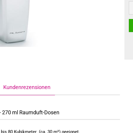
Kundenrezensionen
 - 270 ml Raumduft-Dosen
bis 80 Kubikmeter (ca. 30 m²) geeignet.